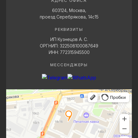
АДРЕС ОФИСА
603124, Москва,
проезд Серебрякова, 14с15
РЕКВИЗИТЫ
ИП Кузнецов А. С.
ОРГНИП: 322508100087649
ИНН: 772315945500
МЕССЕНДЖЕРЫ